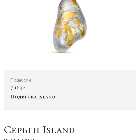
Подвески
7 169
₽
Подвеска Island
Серьги Island
из серебра 925