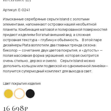
Артикул: E-0241
Изысканные серебряные серьги Island с золотыми
элементами, напоминают островки нашей необъятной
планеты. Комбинация матовой и полированной поверхностей
придают изделиям богатый внешний вид, а сложная
островная текстура – глубину и объёмность.
В этой паре
дизайнеры Plata воплотили два главных тренда сезона:
биколор — сочетание двух цветов покрытия, и «дутость» —
полая массивная форма украшений, которая смотрится
очень стильно, дерзко и смело.
Серьги Island можно
дополнить кольцом или подвеской из одноименной линейки—
получится супермодный комплект для выхода в свет.
Цвет покрытия изделия
16 698
₽