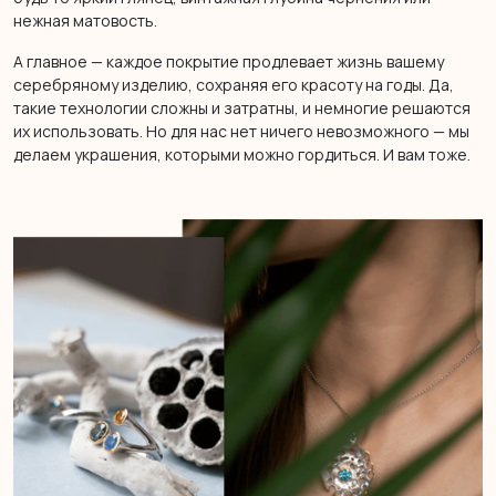
нежная матовость.
А главное — каждое покрытие продлевает жизнь вашему
серебряному изделию, сохраняя его красоту на годы. Да,
такие технологии сложны и затратны, и немногие решаются
их использовать. Но для нас нет ничего невозможного — мы
делаем украшения, которыми можно гордиться. И вам тоже.