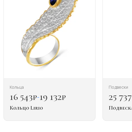
Кольца
Подвески
16 543
₽
19 132
₽
25 737
–
Кольцо Lirio
Подвеска