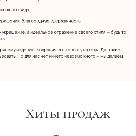
скошного вида.
украшению благородную сдержанность.
 украшение, а идеальное отражение своего стиля — будь то
сть.
яному изделию, сохраняя его красоту на годы. Да, такие
ьзовать. Но для нас нет ничего невозможного — мы делаем
Хиты продаж