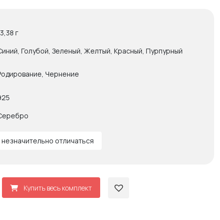
13,38 г
Синий, Голубой, Зеленый, Желтый, Красный, Пурпурный
Родирование, Чернение
925
Серебро
 незначительно отличаться
Купить весь комплект