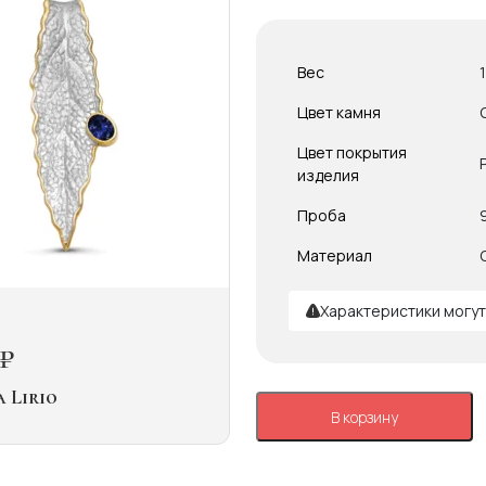
Вес
Цвет камня
Цвет покрытия
изделия
Проба
Материал
Характеристики могут
₽
 Lirio
В корзину