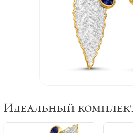
Идеальный комплек