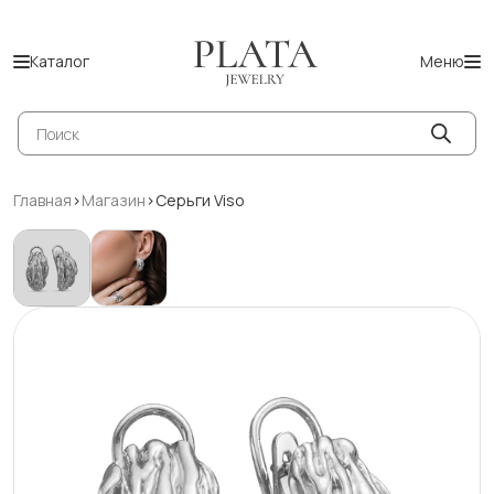
Каталог
Меню
Поиск
товаров
Главная
>
Магазин
>
Серьги Viso