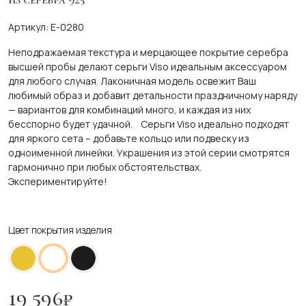
Артикул: E-0280
Неподражаемая текстура и мерцающее покрытие серебра
высшей пробы делают серьги Viso идеальным аксессуаром
для любого случая. Лаконичная модель освежит Ваш
любимый образ и добавит детальности праздничному наряду
— вариантов для комбинаций много, и каждая из них
бесспорно будет удачной.
Серьги Viso идеально подходят
для яркого сета – добавьте кольцо или подвеску из
одноименной линейки. Украшения из этой серии смотрятся
гармонично при любых обстоятельствах.
Экспериментируйте!
Цвет покрытия изделия
19 596
₽