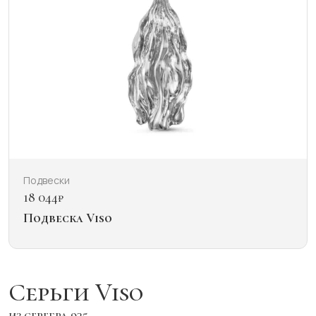
Подвески
18 044
₽
Подвеска Viso
Серьги Viso
из серебра 925