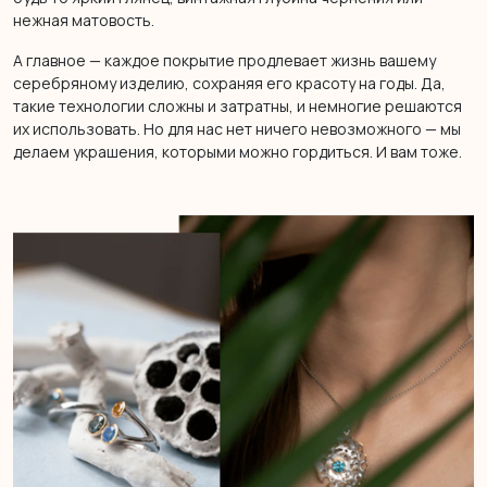
нежная матовость.
А главное — каждое покрытие продлевает жизнь вашему
серебряному изделию, сохраняя его красоту на годы. Да,
такие технологии сложны и затратны, и немногие решаются
их использовать. Но для нас нет ничего невозможного — мы
делаем украшения, которыми можно гордиться. И вам тоже.