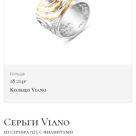
Кольца
18 214
₽
Кольцо Viano
Серьги Viano
из серебра 925 с фианитами