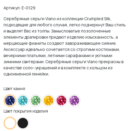
Артикул: E-0129
Серебряные серьги Viano из коллекции Crumpled Silk,
подходящие для любого случая, легко подчеркнут Ваш стиль
и выделят Вас из толпы.
Замысловатые позолоченные
элементы драпировки придают изделию изысканность, а
мерцающие фианиты создают завораживающее сияние.
Аксессуар идеально сочетается со строгими костюмами,
вечерними платьями, летними сарафанами и уютными
зимними свитерами.
Серебряные серьги Viano прекрасны в
качестве соло–украшений и в комплекте с кольцом из
одноименной линейки.
Цвет камня
Цвет покрытия изделия