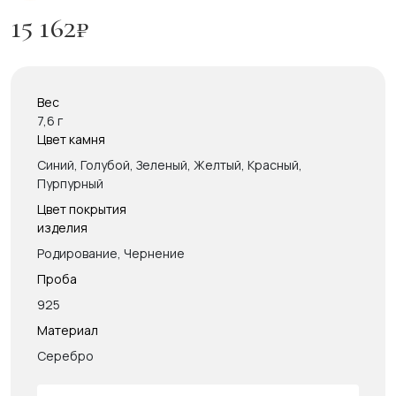
15 162
₽
Вес
7,6 г
Цвет камня
Синий, Голубой, Зеленый, Желтый, Красный,
Пурпурный
Цвет покрытия
изделия
Родирование, Чернение
Проба
925
Материал
Серебро