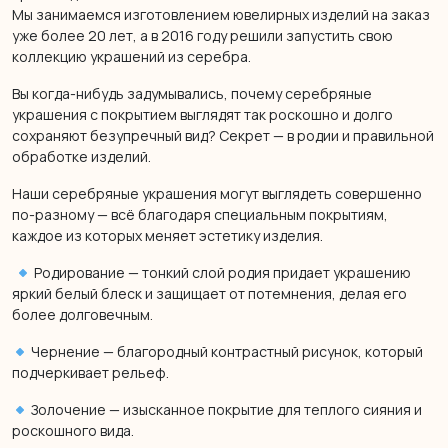
Мы занимаемся изготовлением ювелирных изделий на заказ
уже более 20 лет, а в 2016 году решили запустить свою
коллекцию украшений из серебра.
Вы когда-нибудь задумывались, почему серебряные
украшения с покрытием выглядят так роскошно и долго
сохраняют безупречный вид? Секрет — в родии и правильной
обработке изделий.
Наши серебряные украшения могут выглядеть совершенно
по-разному — всё благодаря специальным покрытиям,
каждое из которых меняет эстетику изделия.
Родирование — тонкий слой родия придает украшению
яркий белый блеск и защищает от потемнения, делая его
более долговечным.
Чернение — благородный контрастный рисунок, который
подчеркивает рельеф.
Золочение — изысканное покрытие для теплого сияния и
роскошного вида.