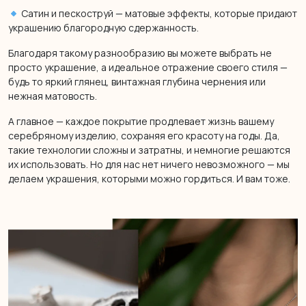
Сатин и пескоструй — матовые эффекты, которые придают
украшению благородную сдержанность.
Благодаря такому разнообразию вы можете выбрать не
просто украшение, а идеальное отражение своего стиля —
будь то яркий глянец, винтажная глубина чернения или
нежная матовость.
А главное — каждое покрытие продлевает жизнь вашему
серебряному изделию, сохраняя его красоту на годы. Да,
такие технологии сложны и затратны, и немногие решаются
их использовать. Но для нас нет ничего невозможного — мы
делаем украшения, которыми можно гордиться. И вам тоже.