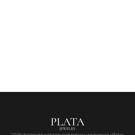
2026 Интернет-магазин ювелирных украшений «Plata»