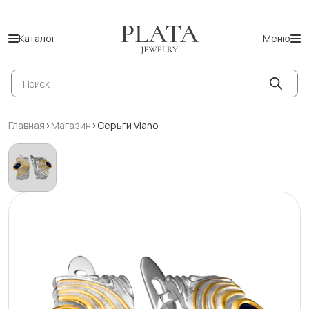
Каталог
Меню
Поиск
товаров
Главная
>
Магазин
>
Серьги Viano