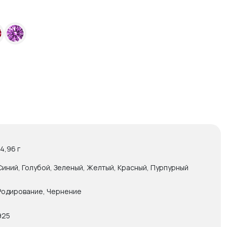
14,96 г
Синий, Голубой, Зеленый, Желтый, Красный, Пурпурный
Родирование, Чернение
925