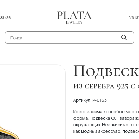
Узна
заказ
Поиск
товаров
Подвеск
из серебра 925 
Артикул: P-0163
Крест занимает особое место 
форма. Подвеска Quil завораж
окружающих. Независимо от то
как модный аксессуар, подвес