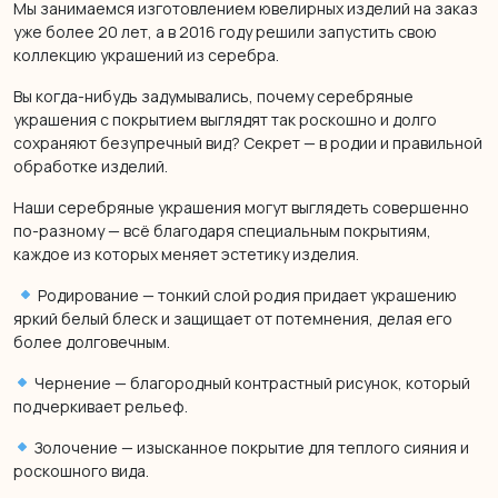
Мы занимаемся изготовлением ювелирных изделий на заказ
уже более 20 лет, а в 2016 году решили запустить свою
коллекцию украшений из серебра.
Вы когда-нибудь задумывались, почему серебряные
украшения с покрытием выглядят так роскошно и долго
сохраняют безупречный вид? Секрет — в родии и правильной
обработке изделий.
Наши серебряные украшения могут выглядеть совершенно
по-разному — всё благодаря специальным покрытиям,
каждое из которых меняет эстетику изделия.
Родирование — тонкий слой родия придает украшению
яркий белый блеск и защищает от потемнения, делая его
более долговечным.
Чернение — благородный контрастный рисунок, который
подчеркивает рельеф.
Золочение — изысканное покрытие для теплого сияния и
роскошного вида.