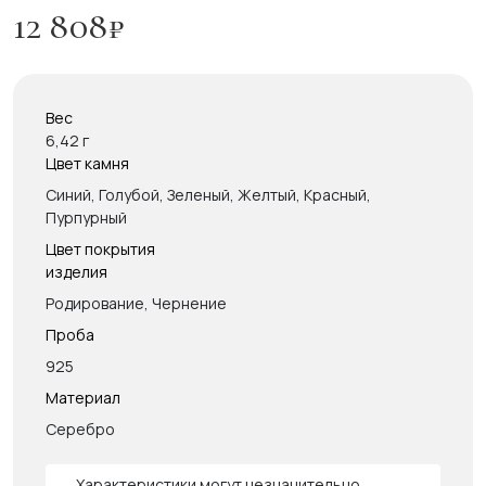
12 808
₽
Вес
6,42 г
Цвет камня
Синий, Голубой, Зеленый, Желтый, Красный,
Пурпурный
Цвет покрытия
изделия
Родирование, Чернение
Проба
925
Материал
Серебро
Характеристики могут незначительно