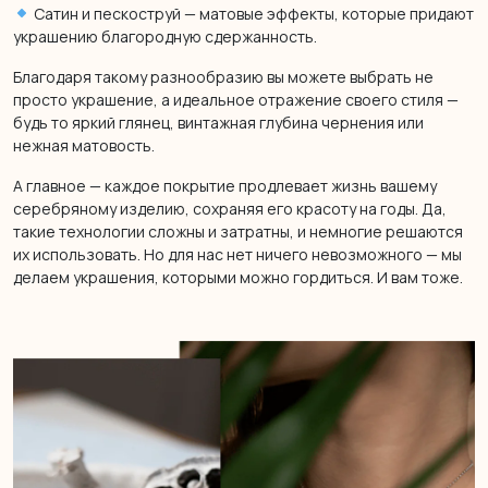
Сатин и пескоструй — матовые эффекты, которые придают
украшению благородную сдержанность.
Благодаря такому разнообразию вы можете выбрать не
просто украшение, а идеальное отражение своего стиля —
будь то яркий глянец, винтажная глубина чернения или
нежная матовость.
А главное — каждое покрытие продлевает жизнь вашему
серебряному изделию, сохраняя его красоту на годы. Да,
такие технологии сложны и затратны, и немногие решаются
их использовать. Но для нас нет ничего невозможного — мы
делаем украшения, которыми можно гордиться. И вам тоже.