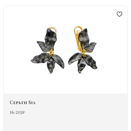
вариаций.
Опции
можно
выбрать
на
странице
товара.
Серьги Sia
16 215
₽
Этот
товар
имеет