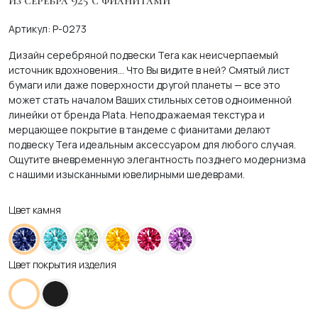
Артикул: P-0273
Дизайн серебряной подвески Tera как неисчерпаемый
источник вдохновения… Что Вы видите в ней? Смятый лист
бумаги или даже поверхности другой планеты — все это
может стать началом Ваших стильных сетов одноименной
линейки от бренда Plata. Неподражаемая текстура и
мерцающее покрытие в тандеме с фианитами делают
подвеску Tera идеальным аксессуаром для любого случая.
Ощутите вневременную элегантность позднего модернизма
с нашими изысканными ювелирными шедеврами.
Цвет камня
Цвет покрытия изделия