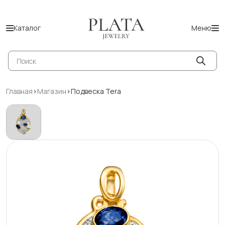
Каталог
Меню
Поиск
товаров
Главная
>
Магазин
>
Подвеска Tera