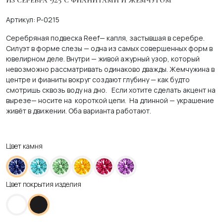
Артикул: P-0215
Серебряная подвеска Reef— капля, застывшая в серебре.
Силуэт в форме слезы — одна из самых совершенных форм в
ювелирном деле. Внутри — живой ажурный узор, который
невозможно рассматривать одинаково дважды. Жемчужина в
центре и фианиты вокруг создают глубину — как будто
смотришь сквозь воду на дно.
Если хотите сделать акцент на
вырезе— носите на короткой цепи. На длинной — украшение
живёт в движении. Оба варианта работают.
Цвет камня
Цвет покрытия изделия