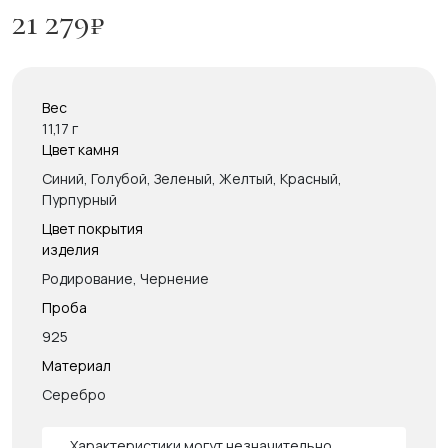
21 279
₽
Вес
11,17 г
Цвет камня
Синий, Голубой, Зеленый, Желтый, Красный,
Пурпурный
Цвет покрытия
изделия
Родирование, Чернение
Проба
925
Материал
Серебро
Характеристики могут незначительно