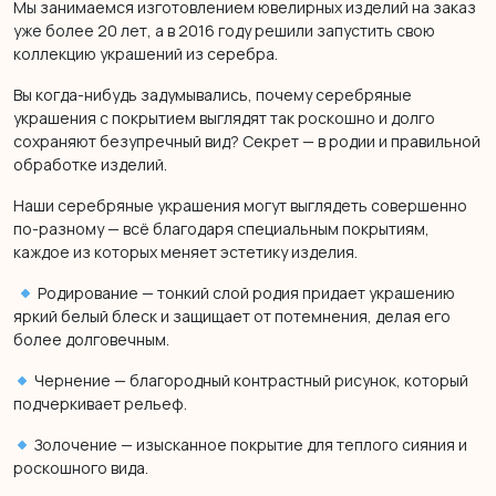
Мы занимаемся изготовлением ювелирных изделий на заказ
уже более 20 лет, а в 2016 году решили запустить свою
коллекцию украшений из серебра.
Вы когда-нибудь задумывались, почему серебряные
украшения с покрытием выглядят так роскошно и долго
сохраняют безупречный вид? Секрет — в родии и правильной
обработке изделий.
Наши серебряные украшения могут выглядеть совершенно
по-разному — всё благодаря специальным покрытиям,
каждое из которых меняет эстетику изделия.
Родирование — тонкий слой родия придает украшению
яркий белый блеск и защищает от потемнения, делая его
более долговечным.
Чернение — благородный контрастный рисунок, который
подчеркивает рельеф.
Золочение — изысканное покрытие для теплого сияния и
роскошного вида.