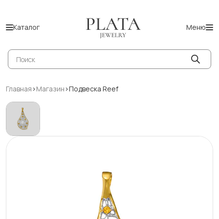
Каталог
Меню
Поиск
товаров
Главная
>
Магазин
>
Подвеска Reef