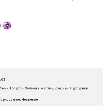
7,63 г
Синий, Голубой, Зеленый, Желтый, Красный, Пурпурный
Родирование, Чернение