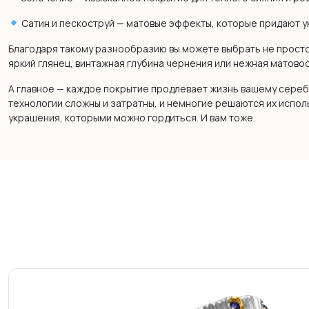
Сатин и пескоструй — матовые эффекты, которые придают 
Благодаря такому разнообразию вы можете выбрать не просто
яркий глянец, винтажная глубина чернения или нежная матово
А главное — каждое покрытие продлевает жизнь вашему серебр
технологии сложны и затратны, и немногие решаются их испол
украшения, которыми можно гордиться. И вам тоже.