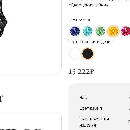
«Дворцовые тайны».
Цвет камня
Цвет покрытия изделия
15 222
₽
т
Вес
Цвет камня
Цвет покрытия
изделия