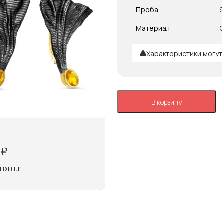
Проба
Материал
Характеристики могут
В корзину
6
₽
iddle