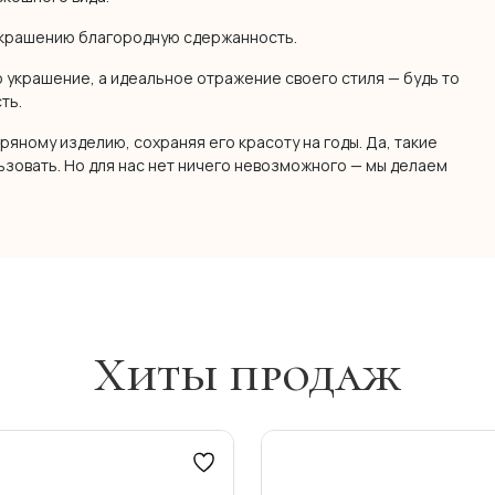
украшению благородную сдержанность.
 украшение, а идеальное отражение своего стиля — будь то
сть.
яному изделию, сохраняя его красоту на годы. Да, такие
ьзовать. Но для нас нет ничего невозможного — мы делаем
Хиты продаж