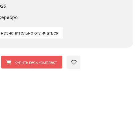
925
Серебро
 незначительно отличаться
Купить весь комплект