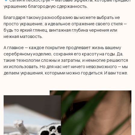
украшению благородную сдержанность.
Благодаря такому разнообразию вы можете выбрать не
просто украшение, а идеальное отражение своего стиля —
будь то яркий глянец, винтажная глубина чернения или
нежная матовость.
А главное — каждое покрытие продлевает жизнь вашему
серебряному изделию, сохраняя его красоту на годы. Да,
такие технологии сложны и затратны, и немногие решаются
их использовать. Но для нас нет ничего невозможного — мы
делаем украшения, которыми можно гордиться. И вам тоже.