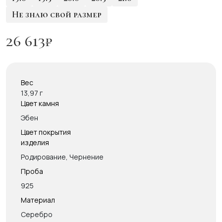
Не знаю свой размер
26 613
₽
Вес
13,97 г
Цвет камня
Эбен
Цвет покрытия
изделия
Родирование, Чернение
Проба
925
Материал
Серебро