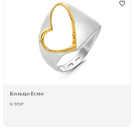
можно
выбрать
на
странице
товара.
Кольцо Echo
6 915
₽
Этот
товар
имеет
несколько