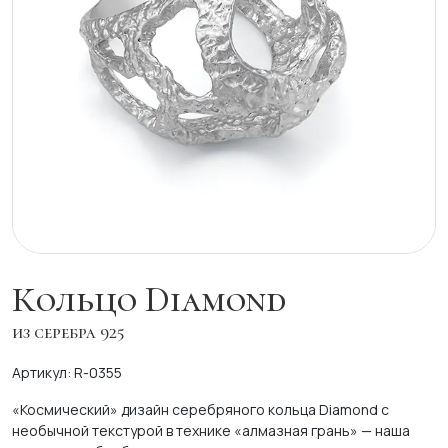
Кольцо Diamond
из серебра 925
Артикул: R-0355
«Космический» дизайн серебряного кольца Diamond с
необычной текстурой в технике «алмазная грань» — наша