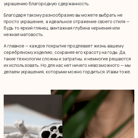
украшению благородную сдержанность.
Благодаря такому разнообразию вы можете выбрать не
просто украшение, а идеальное отражение своего стиля —
будь то яркий глянец, винтажная глубина чернения или
нежная матовость.
А главное — каждое покрытие продлевает жизнь вашему
серебряному изделию, сохраняя его красоту на годы. Да,
такие технологии сложны и затратны, и немногие решаются
их использовать. Но для нас нет ничего невозможного — мы
делаем украшения, которыми можно гордиться. И вам тоже.