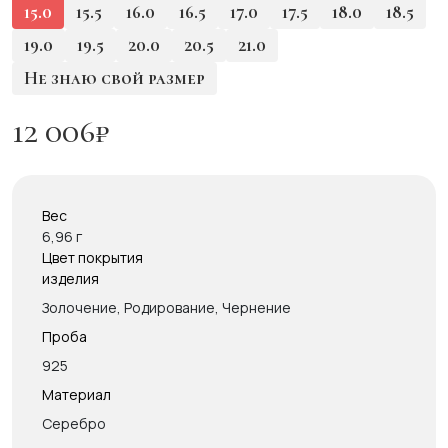
15.0
15.5
16.0
16.5
17.0
17.5
18.0
18.5
19.0
19.5
20.0
20.5
21.0
Не знаю свой размер
12 006
₽
Вес
6,96 г
Цвет покрытия
изделия
Золочение, Родирование, Чернение
Проба
925
Материал
Серебро