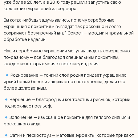
уже более 20 лет, а в 2016 году решили запустить свою
коллекцию украшений из серебра.
Вы когда-нибудь задумывались, почему серебряные
украшения с покрытием выглядят так роскошно и долго
сохраняют безупречный вид? Секрет — в родии и правильной
обработке изделий.
Наши серебряные украшения могут выглядеть совершенно
по-разному — всё благодаря специальным покрытиям,
каждое из которых меняет эстетику изделия.
Родирование — тонкий слой родия придает украшению
яркий белый блеск и защищает от потемнения, делая его
более долговечным.
Чернение — благородный контрастный рисунок, который
подчеркивает рельеф.
Золочение — изысканное покрытие для теплого сияния и
роскошного вида.
Сатин и пескоструй — матовые эффекты, которые придают