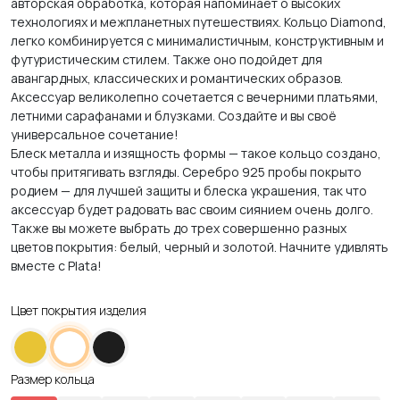
авторская обработка, которая напоминает о высоких
технологиях и межпланетных путешествиях. Кольцо Diamond,
легко комбинируется с минималистичным, конструктивным и
футуристическим стилем. Также оно подойдет для
авангардных, классических и романтических образов.
Аксессуар великолепно сочетается с вечерними платьями,
летними сарафанами и блузками. Создайте и вы своё
универсальное сочетание!
Блеск металла и изящность формы — такое кольцо создано,
чтобы притягивать взгляды. Серебро 925 пробы покрыто
родием — для лучшей защиты и блеска украшения, так что
аксессуар будет радовать вас своим сиянием очень долго.
Также вы можете выбрать до трех совершенно разных
цветов покрытия: белый, черный и золотой. Начните удивлять
вместе с Plata!
Цвет покрытия изделия
Размер кольца