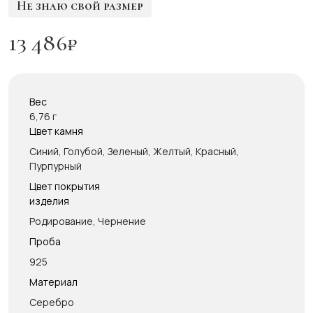
Не знаю свой размер
13 486
₽
Вес
6,76 г
Цвет камня
Синий, Голубой, Зеленый, Желтый, Красный,
Пурпурный
Цвет покрытия
изделия
Родирование, Чернение
Проба
925
Материал
Серебро