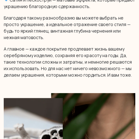
украшению благородную сдержанность.
Благодаря такому разнообразию вы можете выбрать не
просто украшение, а идеальное отражение своего стиля —
будь то яркий глянец, винтажная глубина чернения или
нежная матовость.
А главное — каждое покрытие продлевает жизнь вашему
серебряному изделию, сохраняя его красоту на годы. Да,
такие технологии сложны и затратны, и немногие решаются
их использовать. Но для нас нет ничего невозможного — мы
делаем украшения, которыми можно гордиться. И вам тоже.