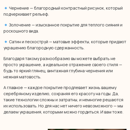
Чернение — благородный контрастный рисунок, который
подчеркивает рельеф.
Золочение — изысканное покрытие для теплого сияния и
роскошного вида.
Сатин и пескоструй — матовые эффекты, которые придают
украшению благородную сдержанность.
Благодаря такому разнообразию вы можете выбрать не
просто украшение, а идеальное отражение своего стиля —
будь то яркий глянец, винтажная глубина чернения или
нежная матовость.
А главное — каждое покрытие продлевает жизнь вашему
серебряному изделию, сохраняя его красоту на годы. Да,
такие технологии сложны и затратны, и немногие решаются
их использовать. Но для нас нет ничего невозможного — мы
делаем украшения, которыми можно гордиться. И вам тоже.