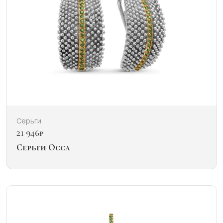
Серьги
21 946
₽
Серьги Occa