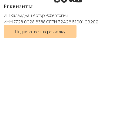
Реквизиты
ИП Калайджан Артур Робертович
ИНН 7728 0028 6388 ОГРН 32426 51001 09202
Подписаться на рассылку