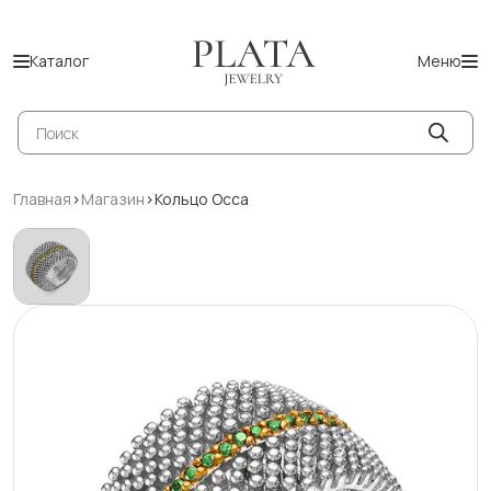
Каталог
Меню
Поиск
товаров
Главная
>
Магазин
>
Кольцо Occa