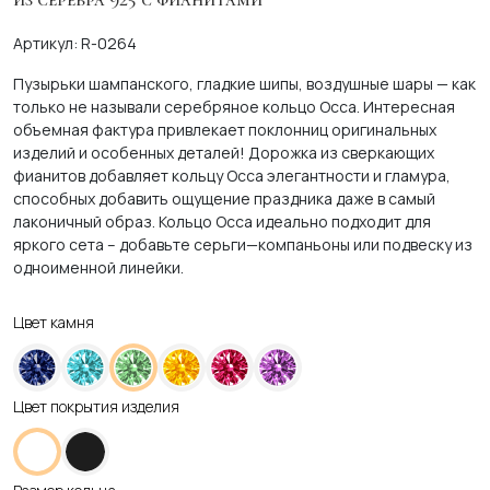
Артикул: R-0264
Пузырьки шампанского, гладкие шипы, воздушные шары — как
только не называли серебряное кольцо Occa. Интересная
объемная фактура привлекает поклонниц оригинальных
изделий и особенных деталей! Дорожка из сверкающих
фианитов добавляет кольцу Occa элегантности и гламура,
способных добавить ощущение праздника даже в самый
лаконичный образ. Кольцо Occa идеально подходит для
яркого сета – добавьте серьги—компаньоны или подвеску из
одноименной линейки.
Цвет камня
Цвет покрытия изделия