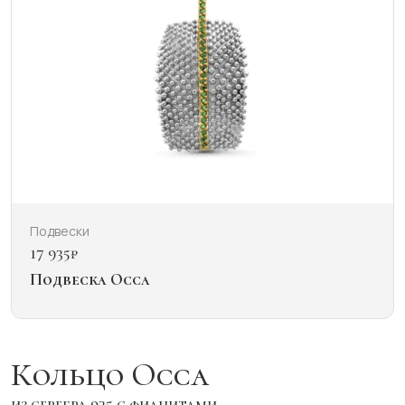
Подвески
17 935
₽
Подвеска Occa
Кольцо Occa
из серебра 925 с фианитами