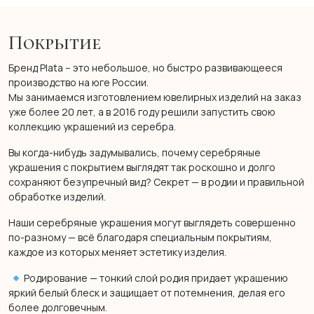
Покрытие
Бренд Plata – это небольшое, но быстро развивающееся
производство на юге России.
Мы занимаемся изготовлением ювелирных изделий на заказ
уже более 20 лет, а в 2016 году решили запустить свою
коллекцию украшений из серебра.
Вы когда-нибудь задумывались, почему серебряные
украшения с покрытием выглядят так роскошно и долго
сохраняют безупречный вид? Секрет — в родии и правильной
обработке изделий.
Наши серебряные украшения могут выглядеть совершенно
по-разному — всё благодаря специальным покрытиям,
каждое из которых меняет эстетику изделия.
Родирование — тонкий слой родия придает украшению
яркий белый блеск и защищает от потемнения, делая его
более долговечным.