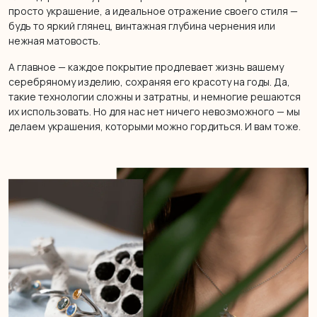
просто украшение, а идеальное отражение своего стиля —
будь то яркий глянец, винтажная глубина чернения или
нежная матовость.
А главное — каждое покрытие продлевает жизнь вашему
серебряному изделию, сохраняя его красоту на годы. Да,
такие технологии сложны и затратны, и немногие решаются
их использовать. Но для нас нет ничего невозможного — мы
делаем украшения, которыми можно гордиться. И вам тоже.