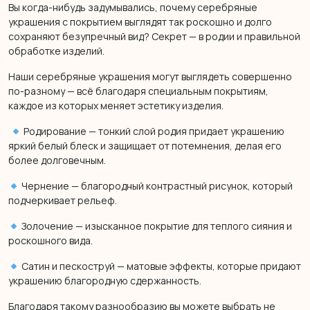
Вы когда-нибудь задумывались, почему серебряные
украшения с покрытием выглядят так роскошно и долго
сохраняют безупречный вид? Секрет — в родии и правильной
обработке изделий.
Наши серебряные украшения могут выглядеть совершенно
по-разному — всё благодаря специальным покрытиям,
каждое из которых меняет эстетику изделия.
Родирование — тонкий слой родия придает украшению
яркий белый блеск и защищает от потемнения, делая его
более долговечным.
Чернение — благородный контрастный рисунок, который
подчеркивает рельеф.
Золочение — изысканное покрытие для теплого сияния и
роскошного вида.
Сатин и пескоструй — матовые эффекты, которые придают
украшению благородную сдержанность.
Благодаря такому разнообразию вы можете выбрать не