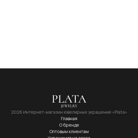
2026 Интернет-магазин ювелирных украшений «Plata»
Главная
О бренде
Оптовым клиентам
Украшения на заказ