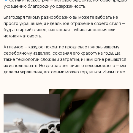
украшению благородную сдержанность.
Благодаря такому разнообразию вы можете выбрать не
просто украшение, а идеальное отражение своего стиля —
будь то яркий глянец, винтажная глубина чернения или
нежная матовость.
А главное — каждое покрытие продлевает жизнь вашему
серебряному изделию, сохраняя его красоту на годы. Да,
такие технологии сложны и затратны, и немногие решаются
их использовать. Но для нас нет ничего невозможного — мы
делаем украшения, которыми можно гордиться. И вам тоже.