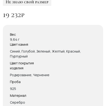
Не знаю свой размер
19 232
₽
Вес
9,64 г
Цвет камня
Синий, Голубой, Зеленый, Желтый, Красный,
Пурпурный
Цвет покрытия
изделия
Родирование, Чернение
Проба
925
Материал
Серебро