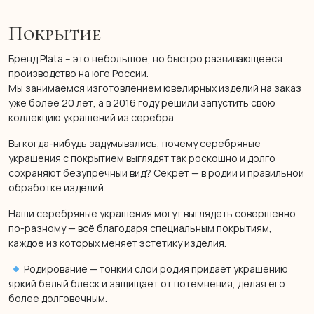
Покрытие
Бренд Plata – это небольшое, но быстро развивающееся
производство на юге России.
Мы занимаемся изготовлением ювелирных изделий на заказ
уже более 20 лет, а в 2016 году решили запустить свою
коллекцию украшений из серебра.
Вы когда-нибудь задумывались, почему серебряные
украшения с покрытием выглядят так роскошно и долго
сохраняют безупречный вид? Секрет — в родии и правильной
обработке изделий.
Наши серебряные украшения могут выглядеть совершенно
по-разному — всё благодаря специальным покрытиям,
каждое из которых меняет эстетику изделия.
Родирование — тонкий слой родия придает украшению
яркий белый блеск и защищает от потемнения, делая его
более долговечным.