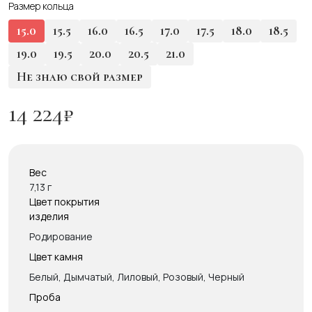
Размер кольца
15.0
15.5
16.0
16.5
17.0
17.5
18.0
18.5
19.0
19.5
20.0
20.5
21.0
Не знаю свой размер
14 224
₽
Вес
7,13 г
Цвет покрытия
изделия
Родирование
Цвет камня
Белый, Дымчатый, Лиловый, Розовый, Черный
Проба