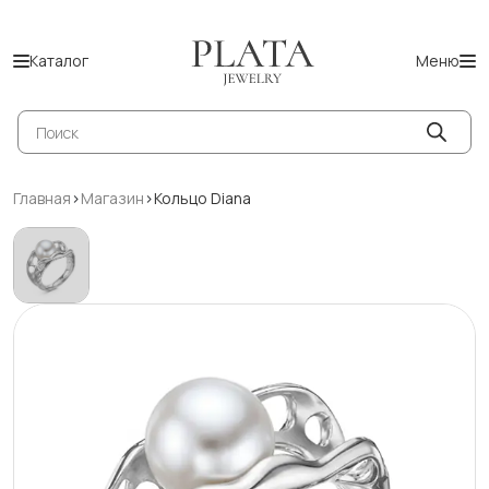
Каталог
Меню
Поиск
товаров
Главная
>
Магазин
>
Кольцо Diana