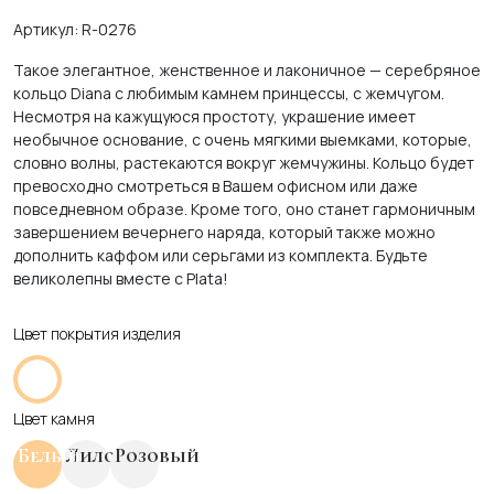
Артикул: R-0276
Такое элегантное, женственное и лаконичное — серебряное
кольцо Diana с любимым камнем принцессы, с жемчугом.
Несмотря на кажущуюся простоту, украшение имеет
необычное основание, с очень мягкими выемками, которые,
словно волны, растекаются вокруг жемчужины. Кольцо будет
превосходно смотреться в Вашем офисном или даже
повседневном образе. Кроме того, оно станет гармоничным
завершением вечернего наряда, который также можно
дополнить каффом или серьгами из комплекта. Будьте
великолепны вместе с Plata!
Цвет покрытия изделия
Цвет камня
Белый
Лиловый
Розовый