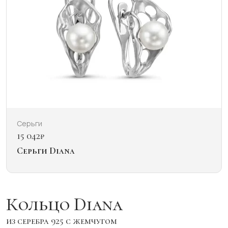
Серьги
15 042
₽
Серьги Diana
Кольцо Diana
из серебра 925 с жемчугом