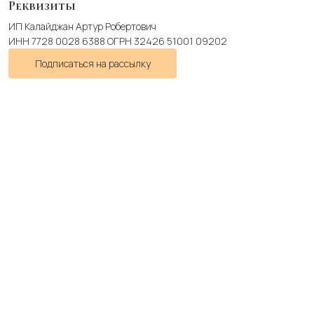
Реквизиты
ИП Калайджан Артур Робертович
ИНН 7728 0028 6388 ОГРН 32426 51001 09202
Подписаться на рассылку