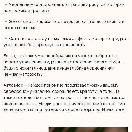
Чернение — благородный контрастный рисунок, который
подчеркивает рельеф.
Золочение — изысканное покрытие для теплого сияния и
роскошного вида.
Сатин и пескоструй — матовые эффекты, которые придают
украшению благородную сдержанность.
Благодаря такому разнообразию вы можете выбрать не
просто украшение, а идеальное отражение своего стиля —
будь то яркий глянец, винтажная глубина чернения или
нежная матовость.
А главное — каждое покрытие продлевает жизнь вашему
серебряному изделию, сохраняя его красоту на годы. Да,
такие технологии сложны и затратны, и немногие решаются
их использовать. Но для нас нет ничего невозможного — мы
делаем украшения, которыми можно гордиться. И вам тоже.