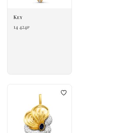
Key
14 424
₽