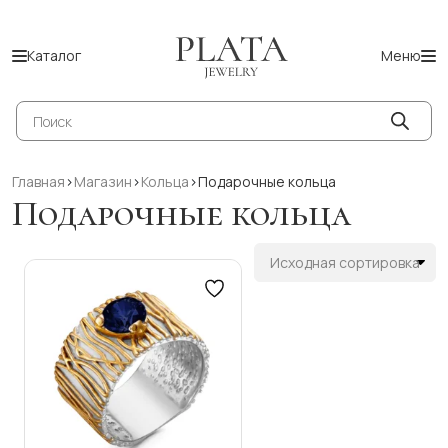
Каталог
Меню
Поиск
товаров
Главная
>
Магазин
>
Кольца
>
Подарочные кольца
Подарочные кольца