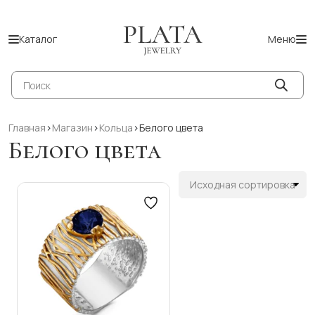
Каталог
Меню
Поиск
товаров
Главная
>
Магазин
>
Кольца
>
Белого цвета
Белого цвета