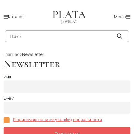
Каталог
Меню
Поиск
товаров
Главная
>
Newsletter
Newsletter
Имя
Емейл
Я принимаю политику конфиденциальности