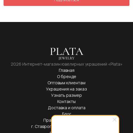
2026 Интернет-магазин ювелирных украшений «Plata»
Главная
О бренде
Оптовым клиентам
Украшения на заказ
Узнать размер
Контакты
Доставка и оплата
Блог
Правовая информация
г. Ставрополь, ул. Доваторцев, 39Б
service@plata.cc