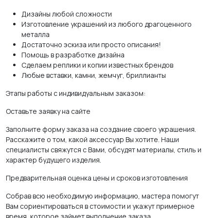
Дизайны любой сложности
Изготовление украшений из любого драгоценного
металла
Достаточно эскиза или просто описания!
Помощь в разработке дизайна
Сделаем реплики и копии известных брендов
Любые вставки, камни, жемчуг, бриллианты
Этапы работы с индивидуальным заказом:
Оставьте заявку на сайте
Заполните форму заказа на создание своего украшения.
Расскажите о том, какой аксессуар Вы хотите. Наши
специалисты свяжутся с Вами, обсудят материалы, стиль и
характер будущего изделия.
Предварительная оценка цены и сроков изготовления
Собрав всю необходимую информацию, мастера помогут
Вам сориентироваться в стоимости и укажут примерное
время, которое займет выполнение заказа.